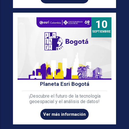
10
SEPTIEMBRE
Planeta Esri Bogotá
¡Descubre el futuro de la tecnología
geoespacial y el análisis de datos!
Ver más información