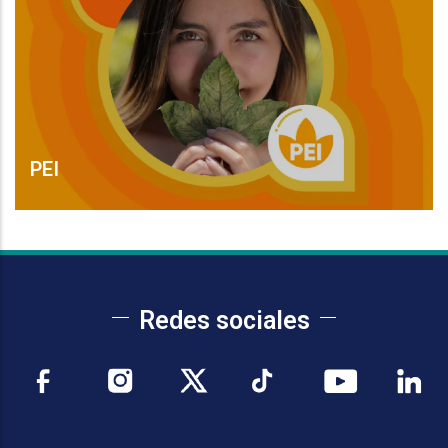
PEI
Leer Más
Redes sociales