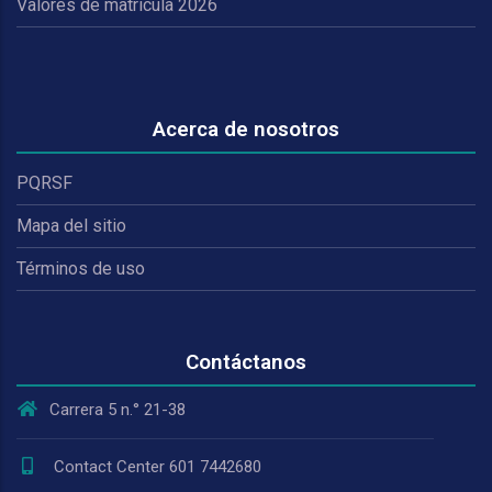
Valores de matrícula 2026
Acerca de nosotros
PQRSF
Mapa del sitio
Términos de uso
Contáctanos
Carrera 5 n.° 21-38
Contact Center 601 7442680